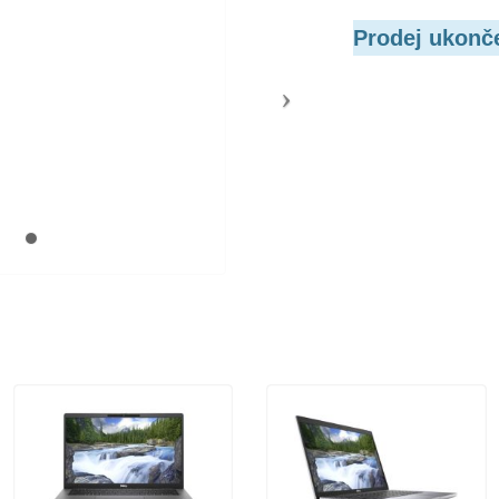
Prodej ukonč