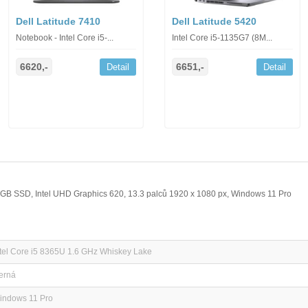
Dell Latitude 7410
Dell Latitude 5420
Notebook - Intel Core i5-...
Intel Core i5-1135G7 (8M...
6620,-
6651,-
Detail
Detail
6 GB SSD, Intel UHD Graphics 620, 13.3 palců 1920 x 1080 px, Windows 11 Pro
ntel Core i5 8365U 1.6 GHz Whiskey Lake
erná
indows 11 Pro