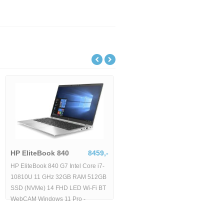
HP EliteBook 840
8459,-
HP EliteBook 840 G7 Intel Core i7-
10810U 11 GHz 32GB RAM 512GB
SSD (NVMe) 14 FHD LED Wi-Fi BT
WebCAM Windows 11 Pro -