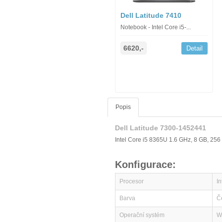
Dell Latitude 7410
Notebook - Intel Core i5-...
6620,-
Detail
Popis
Dell Latitude 7300-1452441
Intel Core i5 8365U 1.6 GHz, 8 GB, 25
Konfigurace:
Procesor
I
Barva
Č
Operační systém
W