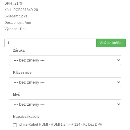
DPH : 21 %
Kód : PCB231849-20
Skladem : 2 ks
Dostupnost : Ano
Výrobce : Dell
Vlož do košíku
Záruka
Klávesnice
Myš
Napajecí kabely
hdmi2-Kabel HDMI - HDMI 1,8m - + 124,- Kč bez DPH