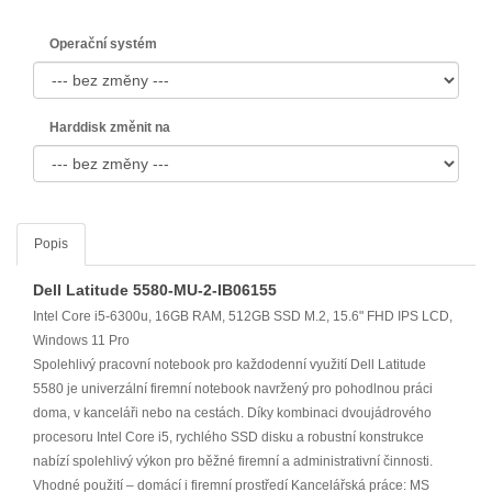
Operační systém
Harddisk změnit na
Popis
Dell Latitude 5580-MU-2-IB06155
Intel Core i5-6300u, 16GB RAM, 512GB SSD M.2, 15.6" FHD IPS LCD,
Windows 11 Pro
Spolehlivý pracovní notebook pro každodenní využití Dell Latitude
5580 je univerzální firemní notebook navržený pro pohodlnou práci
doma, v kanceláři nebo na cestách. Díky kombinaci dvoujádrového
procesoru Intel Core i5, rychlého SSD disku a robustní konstrukce
nabízí spolehlivý výkon pro běžné firemní a administrativní činnosti.
Vhodné použití – domácí i firemní prostředí Kancelářská práce: MS