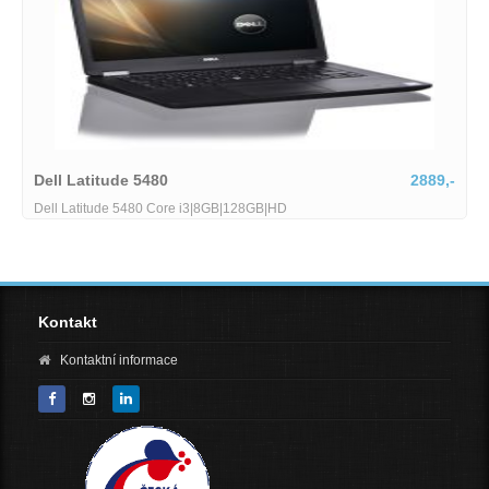
Dell Latitude 5480
2889,-
Dell Latitude 5480 Core i3|8GB|128GB|HD
Kontakt
Kontaktní informace