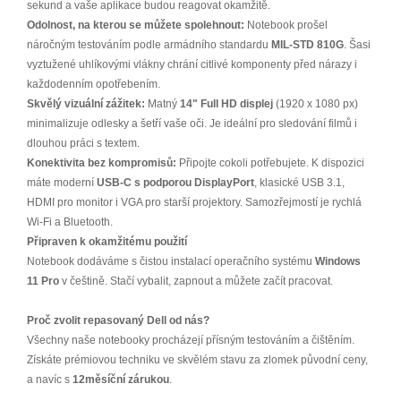
sekund a vaše aplikace budou reagovat okamžitě.
Odolnost, na kterou se můžete spolehnout:
Notebook prošel
náročným testováním podle armádního standardu
MIL-STD 810G
. Šasi
vyztužené uhlíkovými vlákny chrání citlivé komponenty před nárazy i
každodenním opotřebením.
Skvělý vizuální zážitek:
Matný
14" Full HD displej
(1920 x 1080 px)
minimalizuje odlesky a šetří vaše oči. Je ideální pro sledování filmů i
dlouhou práci s textem.
Konektivita bez kompromisů:
Připojte cokoli potřebujete. K dispozici
máte moderní
USB-C s podporou DisplayPort
, klasické USB 3.1,
HDMI pro monitor i VGA pro starší projektory. Samozřejmostí je rychlá
Wi-Fi a Bluetooth.
Připraven k okamžitému použití
Notebook dodáváme s čistou instalací operačního systému
Windows
11 Pro
v češtině. Stačí vybalit, zapnout a můžete začít pracovat.
Proč zvolit repasovaný Dell od nás?
Všechny naše notebooky procházejí přísným testováním a čištěním.
Získáte prémiovou techniku ve skvělém stavu za zlomek původní ceny,
a navíc s
12měsíční zárukou
.