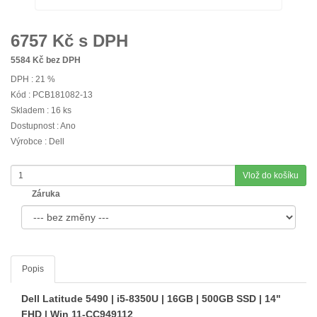
6757
Kč s DPH
5584
Kč bez DPH
DPH : 21 %
Kód : PCB181082-13
Skladem : 16 ks
Dostupnost : Ano
Výrobce : Dell
Vlož do košíku
Záruka
Popis
Dell Latitude 5490 | i5-8350U | 16GB | 500GB SSD | 14"
FHD | Win 11-CC949112