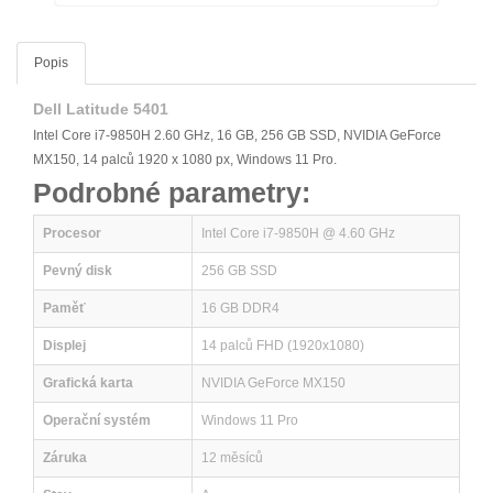
Popis
Dell Latitude 5401
Intel Core i7-9850H 2.60 GHz, 16 GB, 256 GB SSD, NVIDIA GeForce
MX150, 14 palců 1920 x 1080 px, Windows 11 Pro.
Podrobné parametry:
Procesor
Intel Core i7-9850H @ 4.60 GHz
Pevný disk
256 GB SSD
Paměť
16 GB DDR4
Displej
14 palců FHD (1920x1080)
Grafická karta
NVIDIA GeForce MX150
Operační systém
Windows 11 Pro
Záruka
12 měsíců