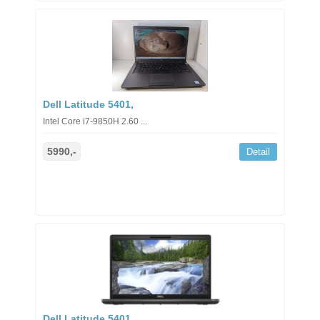
Dell Latitude 5401,
Intel Core i7-9850H 2.60 ...
5990,-
Detail
Dell Latitude 5401