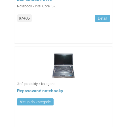
Notebook - Intel Core i5-...
6740,-
Detail
Jiné produkty z kategorie
Repasované notebooky
Vstup do kategorie