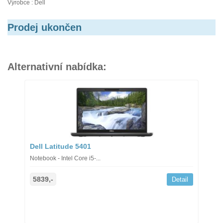
Výrobce : Dell
Prodej ukončen
Alternativní nabídka:
Dell Latitude 5401
Notebook - Intel Core i5-...
5839,-
Detail