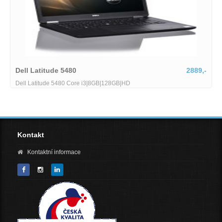
Dell Latitude 5480
2889,-
Dell Latitude 5480 Core i3|8GB|128GB|HD
Kontakt
Kontaktní informace