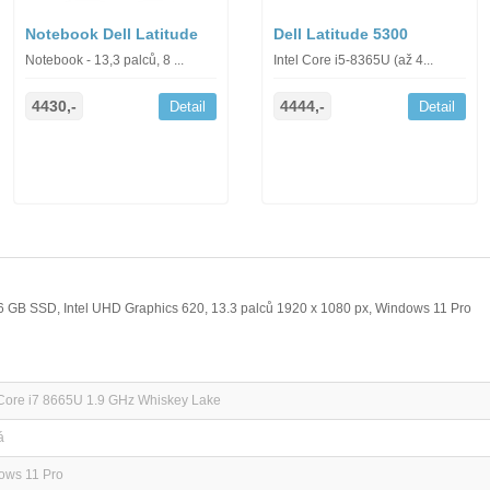
Notebook Dell Latitude
Dell Latitude 5300
Notebook - 13,3 palců, 8 ...
Intel Core i5-8365U (až 4...
4430,-
4444,-
Detail
Detail
56 GB SSD, Intel UHD Graphics 620, 13.3 palců 1920 x 1080 px, Windows 11 Pro
 Core i7 8665U 1.9 GHz Whiskey Lake
á
ows 11 Pro