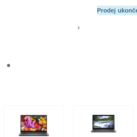
Prodej ukonč