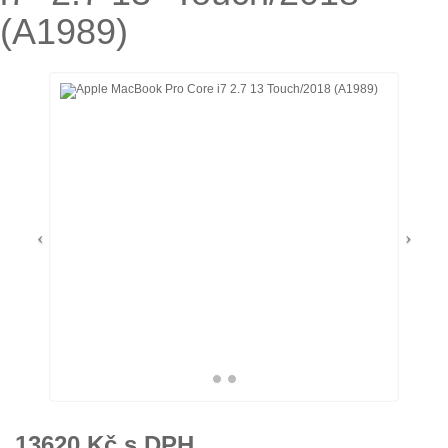
(A1989)
13620
Kč s DPH