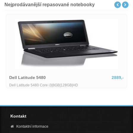
Nejprodávanější repasované notebooky
Dell Latitude 5480
2889,-
Dell Latitude 5480 Core i3|8GB|128GB|HD
Kontakt
Kontaktní informace