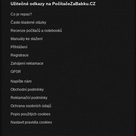
Užitečné odkazy na PočítačeZaBabku.CZ
Co je repas?
Často kladené otázky
Recenze počítačů a notebooků
Manuály ke stažení
Přihlášení
Registrace
Zahájení reklamace
GPSR
Napište nám
Obchodní podmínky
Reklamační podmínky
Ochrana osobních údajů
Popis použitých cookies
Nastavit pravidla cookies