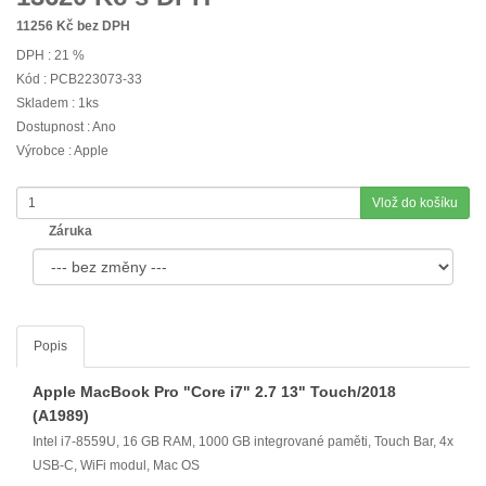
11256
Kč bez DPH
DPH : 21 %
Kód : PCB223073-33
Skladem : 1ks
Dostupnost : Ano
Výrobce : Apple
Vlož do košíku
Záruka
Popis
Apple MacBook Pro "Core i7" 2.7 13" Touch/2018
(A1989)
Intel i7-8559U, 16 GB RAM, 1000 GB integrované paměti, Touch Bar, 4x
USB-C, WiFi modul, Mac OS