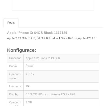
Popis
Apple iPhone Xr 64GB Black-1317129
Apple 2.49 GHz, 3 GB, 64 GB, 6.1 palců 1792 x 828 px, Apple iOS 17
Konfigurace:
Procesor
Apple A12 Bionic 2.49 GHz
Barva
Černá
Operační
iOS 17
systém
Hmotnost
194
Displej
6.1" LCD HD+ s rozlišením 1792 x 828
Operační
3 GB