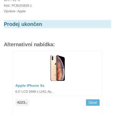
DPH : 21 %
Kód : PCB153829-1
Výrobce : Apple
Prodej ukončen
Alternativní nabídka:
Apple iPhone Xs
6,5" LCD 2688 x 1242, Ap...
4223,-
Detail