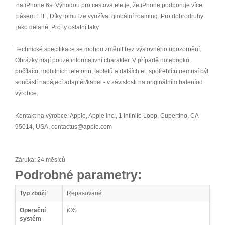
na iPhone 6s. Výhodou pro cestovatele je, že iPhone podporuje více
pásem LTE. Díky tomu lze využívat globální roaming. Pro dobrodruhy
jako dělané. Pro ty ostatní taky.
Technické specifikace se mohou změnit bez výslovného upozornění.
Obrázky mají pouze informativní charakter. V případě notebooků,
počítačů, mobilních telefonů, tabletů a dalších el. spotřebičů nemusí být
součástí napájecí adaptér/kabel - v závislosti na originálním baleníod
výrobce.
Kontakt na výrobce: Apple, Apple Inc., 1 Infinite Loop, Cupertino, CA
95014, USA, contactus@apple.com
Záruka: 24 měsíců
Podrobné parametry:
Typ zboží
Repasované
Operační
iOS
systém