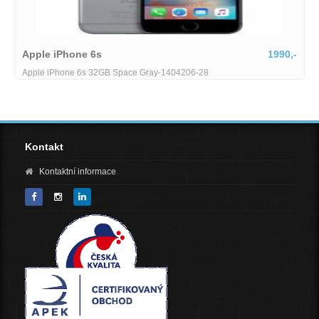
1990,-
Apple iPhone SE
-1404206-28
Apple iPhone SE (2022) 64GB Midnight
Kontakt
Kontaktní informace