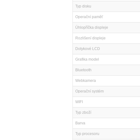
Typ disku
Operační paměť
Úhlopříčka displeje
Rozlišení displeje
Dotykové LCD
Grafika model
Bluetooth
Webkamera
Operační systém
WIFI
Typ zboží
Barva
Typ procesoru