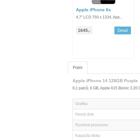
Apple iPhone 6s
4,7" LCD 750 x 1334, App...
1645,-
Detail
Popis
Apple iPhone 14 128GB Purple
6,1 palců, 6 GB, Apple A15 Bionic 3.2
Grafika
Pevný disk
Rychlost procesoru
Kapacita disku