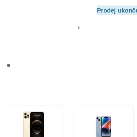
Prodej ukonč