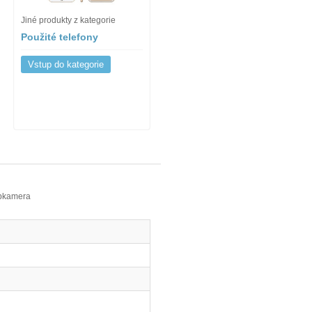
Jiné produkty z kategorie
Použité telefony
Vstup do kategorie
ebkamera