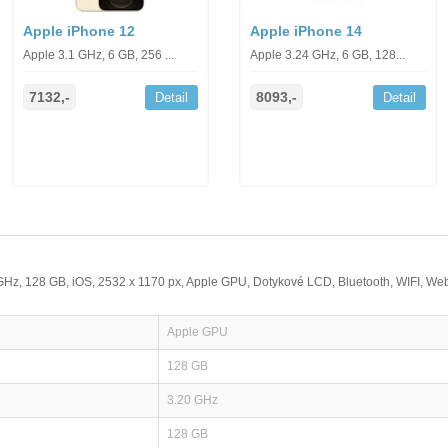
Apple iPhone 12
Apple iPhone 14
Apple 3.1 GHz, 6 GB, 256 ...
Apple 3.24 GHz, 6 GB, 128...
7132,-
8093,-
Detail
Detail
0 GHz, 128 GB, iOS, 2532 x 1170 px, Apple GPU, Dotykové LCD, Bluetooth, WIFI, W
Apple GPU
128 GB
3.20 GHz
128 GB