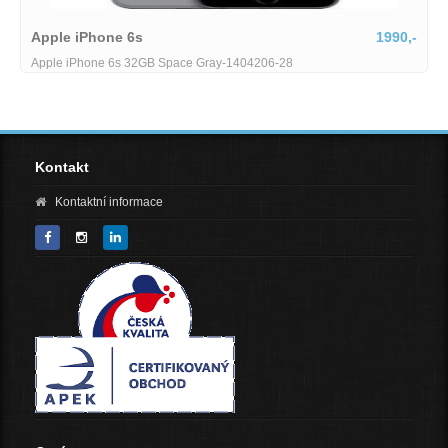
1990,-
Apple iPhone SE
Apple iPhone SE (2022) 64GB Midnight-1691779-28
Kontakt
Kontaktní informace