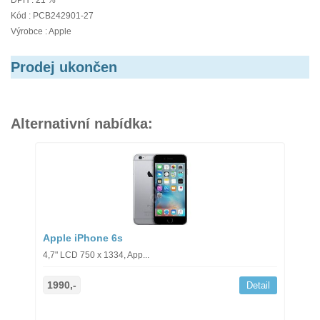
DPH : 21 %
Kód : PCB242901-27
Výrobce : Apple
Prodej ukončen
Alternativní nabídka:
Apple iPhone 6s
4,7" LCD 750 x 1334, App...
1990,-
Detail