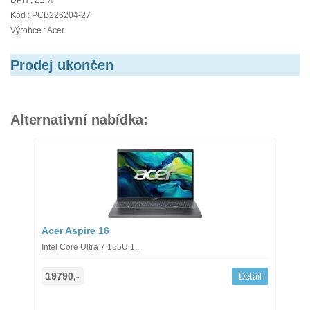
DPH : 21 %
Kód : PCB226204-27
Výrobce : Acer
Prodej ukončen
Alternativní nabídka:
Acer Aspire 16
Intel Core Ultra 7 155U 1...
19790,-
Detail