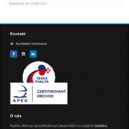
Lenovo IdeaPad Slim 5 15ARP10-1745514
Kontakt
Kontaktní informace
O nás
Naším cílem je zprostředkovat zákazníkům co nejširší
nabídku