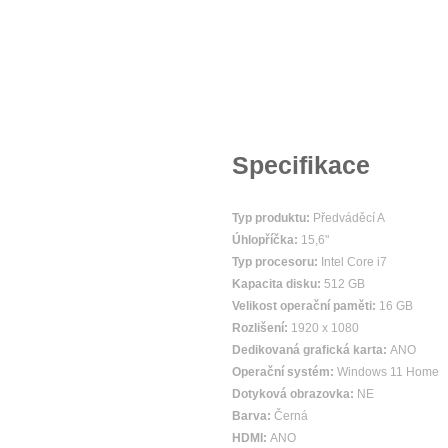
Specifikace
Typ produktu:
Předváděcí A
Úhlopříčka:
15,6"
Typ procesoru:
Intel Core i7
Kapacita disku:
512 GB
Velikost operační paměti:
16 GB
Rozlišení:
1920 x 1080
Dedikovaná grafická karta:
ANO
Operační systém:
Windows 11 Home
Dotyková obrazovka:
NE
Barva:
Černá
HDMI:
ANO