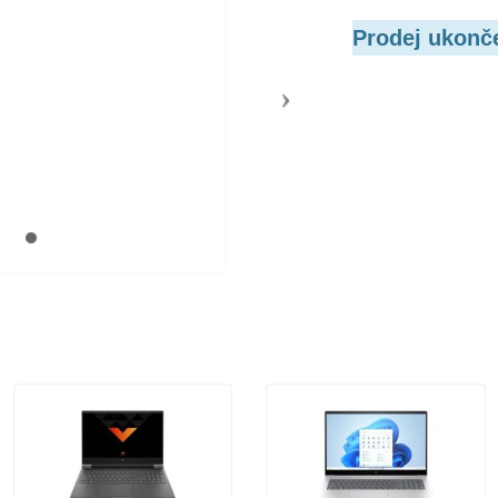
Prodej ukonč