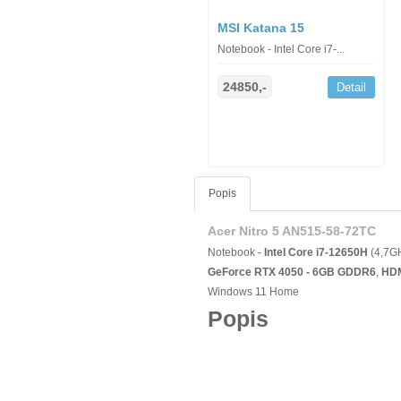
MSI Katana 15
Notebook - Intel Core i7-...
24850,-
Detail
Popis
Acer Nitro 5 AN515-58-72TC
Notebook -
Intel Core i7-12650H
(4,7G
GeForce RTX 4050 - 6GB GDDR6
,
HD
Windows 11 Home
Popis