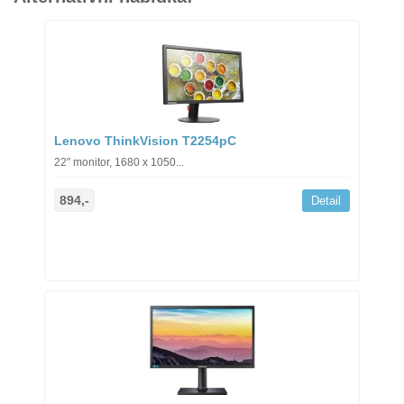
Lenovo ThinkVision T2254pC
22" monitor, 1680 x 1050...
894,-
Detail