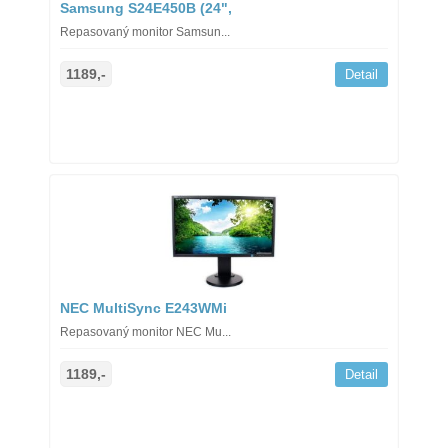
Samsung S24E450B (24",
Repasovaný monitor Samsun...
1189,-
Detail
NEC MultiSync E243WMi
Repasovaný monitor NEC Mu...
1189,-
Detail