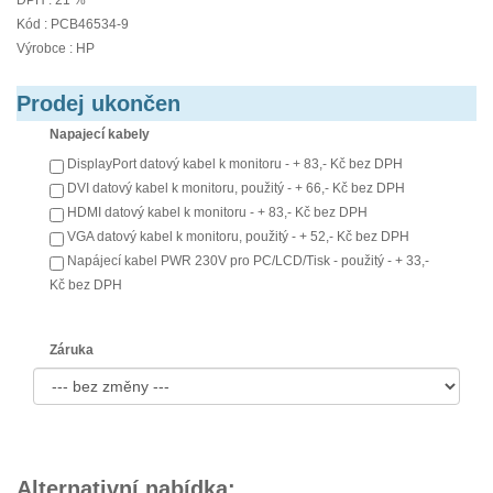
DPH : 21 %
Kód : PCB46534-9
Výrobce : HP
Prodej ukončen
Napajecí kabely
DisplayPort datový kabel k monitoru - + 83,- Kč bez DPH
DVI datový kabel k monitoru, použitý - + 66,- Kč bez DPH
HDMI datový kabel k monitoru - + 83,- Kč bez DPH
VGA datový kabel k monitoru, použitý - + 52,- Kč bez DPH
Napájecí kabel PWR 230V pro PC/LCD/Tisk - použitý - + 33,-
Kč bez DPH
Záruka
Alternativní nabídka: