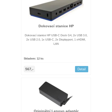
Dokovací stanice HP
Dokovací stanice HP USB-C Dock G4, 2x USB 3.0,
2x USB 2.0, 1x USB-C, 2x Displayport, 1 xHDMI,
LAN
Skladem: 12 ks
567,-
Detail
Originální Lenovo adaptér