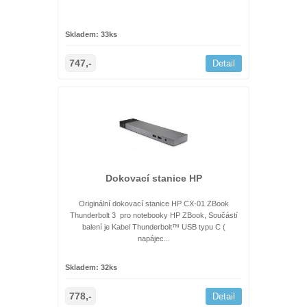
Skladem: 33ks
747,-
Detail
Dokovací stanice HP
Originální dokovací stanice HP CX-01 ZBook
Thunderbolt 3 pro notebooky HP ZBook, Součástí
balení je Kabel Thunderbolt™ USB typu C (
napájec...
Skladem: 32ks
778,-
Detail