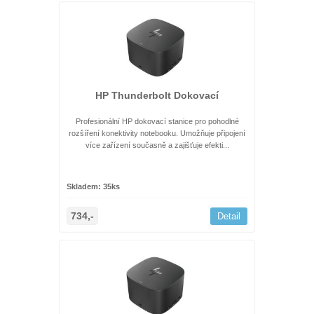
HP Thunderbolt Dokovací
Profesionální HP dokovací stanice pro pohodlné
rozšíření konektivity notebooku. Umožňuje připojení
více zařízení současně a zajišťuje efekti...
Skladem: 35ks
734,-
Detail