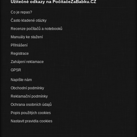
Užitečné odkazy na PočítačeZaBabku.CZ
Co je repas?
Často kladené otázky
Recenze počítačů a notebooků
Manuály ke stažení
Přihlášení
Registrace
Zahájení reklamace
GPSR
Napište nám
Obchodní podmínky
Reklamační podmínky
Ochrana osobních údajů
Popis použitých cookies
Nastavit pravidla cookies