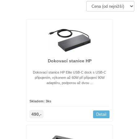
Dokovací stanice HP
Dokovací stanice HP Elite USB-C dock s USB-C
připojením, výkonem až 60W při připojení 90W
adaptéru, podporou až dvou ...
Skladem: 3ks
490,-
Detail