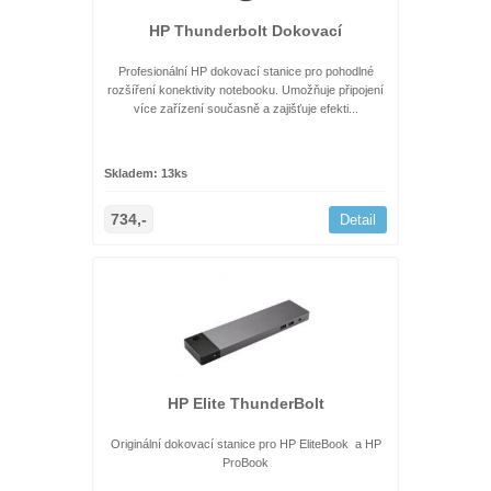
HP Thunderbolt Dokovací
Profesionální HP dokovací stanice pro pohodlné
rozšíření konektivity notebooku. Umožňuje připojení
více zařízení současně a zajišťuje efekti...
Skladem: 13ks
734,-
Detail
HP Elite ThunderBolt
Originální dokovací stanice pro HP EliteBook a HP
ProBook