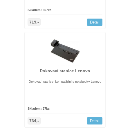
Skladem: 357ks
719,-
Detail
Dokovací stanice Lenovo
Dokovací stanice, kompatibilní s notebooky Lenovo
Skladem: 27ks
734,-
Detail