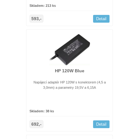
Skladem: 213 ks
593,-
Detail
HP 120W Blue
Napájecí adaptér HP 120W s konektorem (4,5 a
3,0mm) a parametry 19,5V a 6,15A
Skladem: 38 ks
692,-
Detail