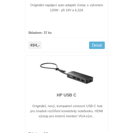
Originální napájecí auto-adaptér Getac s výkonem
120W - při 19V a 6,32A
Skladem: 37 ks
494,-
Detail
HP USB C
Originální, nový, kompaktní cestovní USB-C hub
pro snadné rozšíření konektivity notebooku. HDMI
výstup pro externí monitor/ VGA výst...