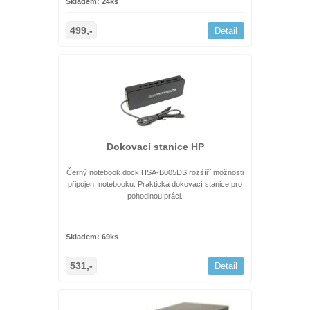
Skladem: 24ks
499,-
Detail
Dokovací stanice HP
Černý notebook dock HSA-B005DS rozšíří možnosti
připojení notebooku. Praktická dokovací stanice pro
pohodlnou práci.
Skladem: 69ks
531,-
Detail