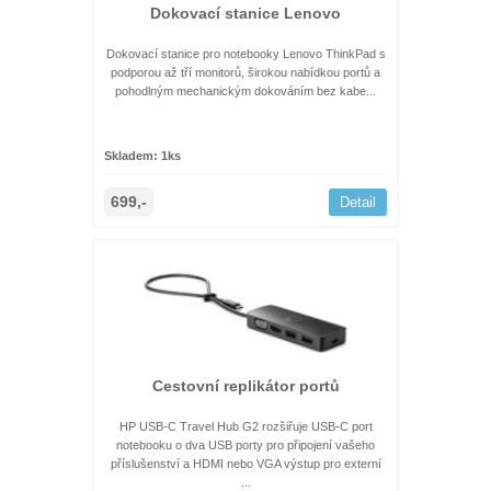
Dokovací stanice Lenovo
Dokovací stanice pro notebooky Lenovo ThinkPad s
podporou až tří monitorů, širokou nabídkou portů a
pohodlným mechanickým dokováním bez kabe...
Skladem: 1ks
699,-
Detail
Cestovní replikátor portů
HP USB-C Travel Hub G2 rozšiřuje USB-C port
notebooku o dva USB porty pro připojení vašeho
příslušenství a HDMI nebo VGA výstup pro externí
...