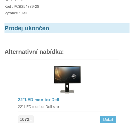
DPH : 21 %
Kód : PCB254839-28
Výrobce : Dell
Prodej ukončen
Alternativní nabídka:
22"LED monitor Dell
22" LED monitor Dell s ro...
1072,-
Detail