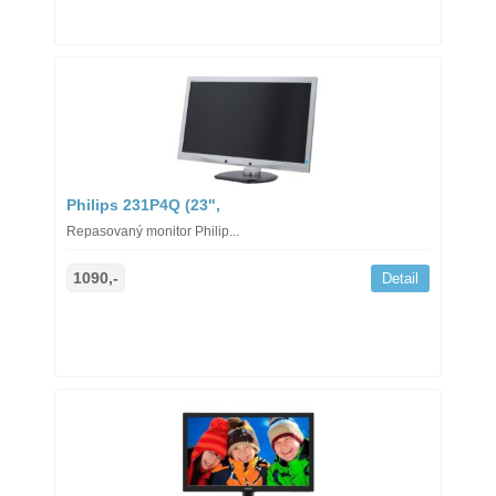
Philips 231P4Q (23",
Repasovaný monitor Philip...
1090,-
Detail