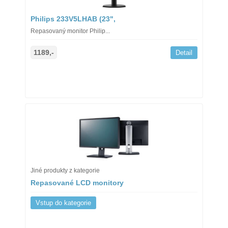
Philips 233V5LHAB (23",
Repasovaný monitor Philip...
1189,-
Detail
Jiné produkty z kategorie
Repasované LCD monitory
Vstup do kategorie