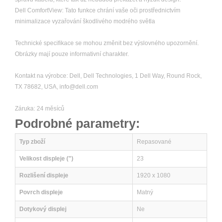
Dell ComfortView: Tato funkce chrání vaše oči prostřednictvím
minimalizace vyzařování škodlivého modrého světla
Technické specifikace se mohou změnit bez výslovného upozornění.
Obrázky mají pouze informativní charakter.
Kontakt na výrobce: Dell, Dell Technologies, 1 Dell Way, Round Rock,
TX 78682, USA, info@dell.com
Záruka: 24 měsíců
Podrobné parametry:
Typ zboží
Repasované
Velikost displeje (")
23
Rozlišení displeje
1920 x 1080
Povrch displeje
Matný
Dotykový displej
Ne