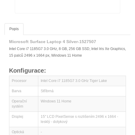
Popis
Microsoft Surface Laptop 4 Silver-1527507
Intel Core i7 1185G7 3.0 GHz, 8 GB, 256 GB SSD, Intel Iris Xe Graphics,
15 palců 2496 x 1664 px, Windows 11 Home
Konfigurace:
Procesor
Intel Core i7 1185G7 3.0 GHz Tiger Lake
Barva
Stříbrná
Operační
Windows 11 Home
systém
Displej
15" LCD PixelSense s rozlišením 2496 x 1664 -
lesklý - dotykový
Optická
-