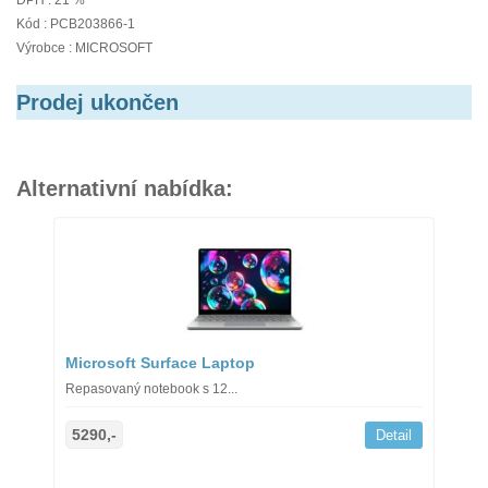
DPH : 21 %
Kód : PCB203866-1
Výrobce : MICROSOFT
Prodej ukončen
Alternativní nabídka:
Microsoft Surface Laptop
Repasovaný notebook s 12...
5290,-
Detail