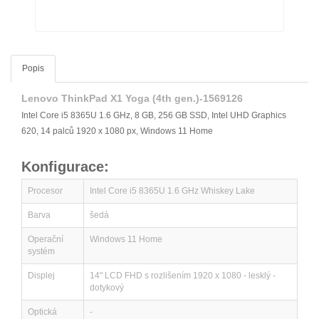
Popis
Lenovo ThinkPad X1 Yoga (4th gen.)-1569126
Intel Core i5 8365U 1.6 GHz, 8 GB, 256 GB SSD, Intel UHD Graphics
620, 14 palců 1920 x 1080 px, Windows 11 Home
Konfigurace:
Procesor
Intel Core i5 8365U 1.6 GHz Whiskey Lake
Barva
šedá
Operační
Windows 11 Home
systém
Displej
14" LCD FHD s rozlišením 1920 x 1080 - lesklý -
dotykový
Optická
-