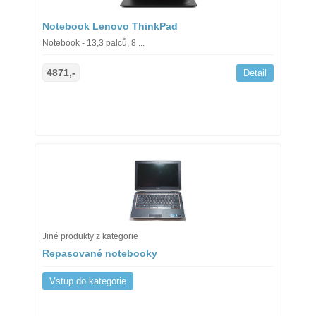
Notebook Lenovo ThinkPad
Notebook - 13,3 palců, 8 ...
4871,-
Detail
Jiné produkty z kategorie
Repasované notebooky
Vstup do kategorie