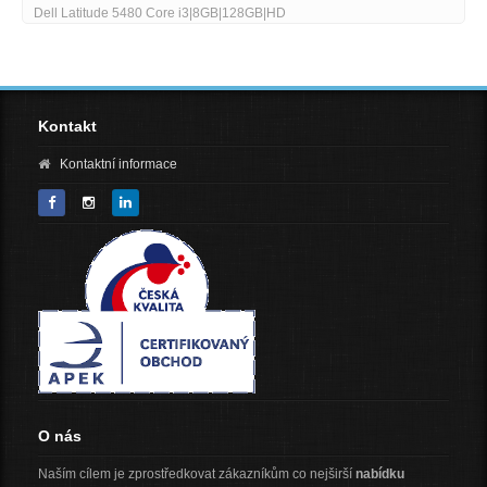
Dell Latitude 5480 Core i3|8GB|128GB|HD
Kontakt
Kontaktní informace
O nás
Naším cílem je zprostředkovat zákazníkům co nejširší
nabídku