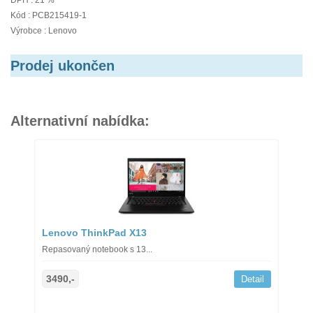
DPH : 21 %
Kód : PCB215419-1
Výrobce : Lenovo
Prodej ukončen
Alternativní nabídka:
Lenovo ThinkPad X13
Repasovaný notebook s 13...
3490,-
Detail