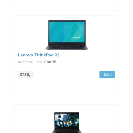
Lenovo ThinkPad X1
Notebook - Intel Core i5-...
3730,-
Detail