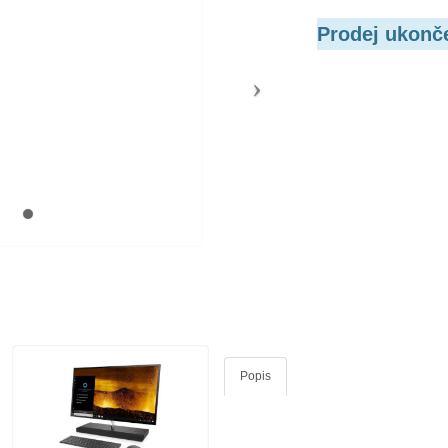
Prodej ukonč
Popis