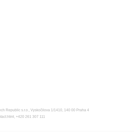
ch Republic s.r.o., Vyskočilova 1/1410, 140 00 Praha 4
ntact.html, +420 261 307 111