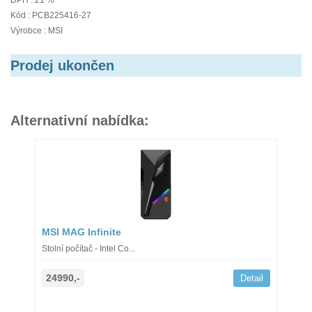
DPH : 21 %
Kód : PCB225416-27
Výrobce : MSI
Prodej ukončen
Alternativní nabídka:
MSI MAG Infinite
Stolní počítač - Intel Co...
24990,-
Detail