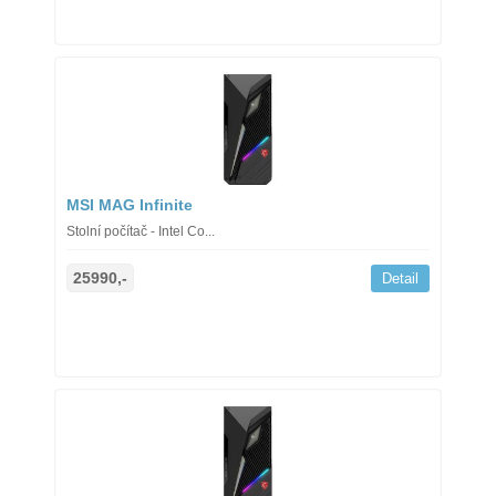
MSI MAG Infinite
Stolní počítač - Intel Co...
25990,-
Detail