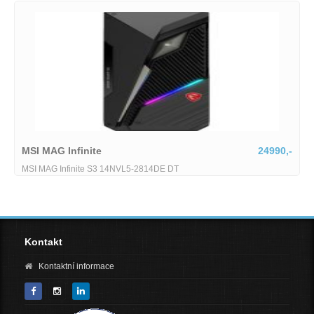
MSI MAG Infinite
24990,-
MSI MAG Infinite S3 14NVL5-2814DE DT
Kontakt
Kontaktní informace