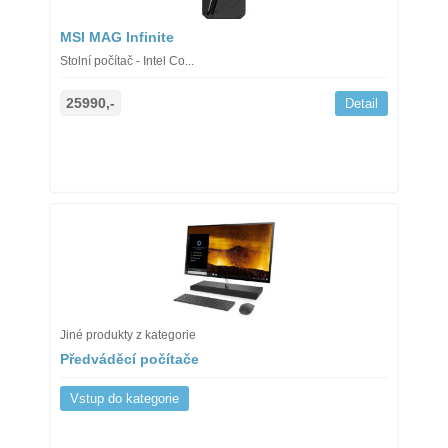
MSI MAG Infinite
Stolní počítač - Intel Co...
25990,-
Detail
Jiné produkty z kategorie
Předváděcí počítače
Vstup do kategorie