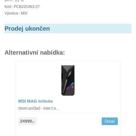
DPH : 21 %
Kód : PCB225363-27
Výrobce : MSI
Prodej ukončen
Alternativní nabídka:
MSI MAG Infinite
Stolní počítač - Intel Co...
24990,-
Detail