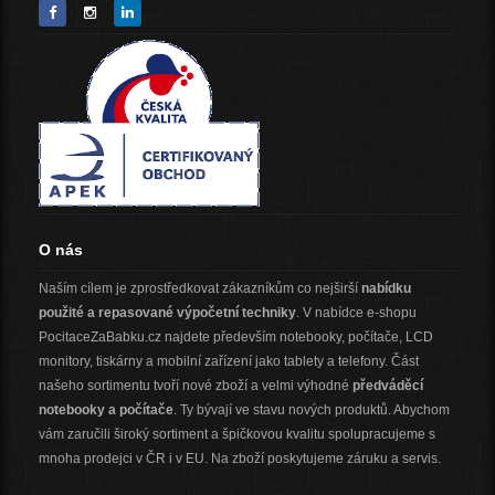
O nás
Naším cílem je zprostředkovat zákazníkům co nejširší
nabídku
použité a repasované výpočetní techniky
. V nabídce e-shopu
PocitaceZaBabku.cz najdete především notebooky, počítače, LCD
monitory, tiskárny a mobilní zařízení jako tablety a telefony. Část
našeho sortimentu tvoří nové zboží a velmi výhodné
předváděcí
notebooky a počítače
. Ty bývají ve stavu nových produktů. Abychom
vám zaručili široký sortiment a špičkovou kvalitu spolupracujeme s
mnoha prodejci v ČR i v EU. Na zboží poskytujeme záruku a servis.