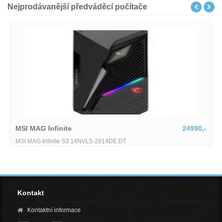
Nejprodávanější předváděcí počítače
MSI MAG Infinite
24990,-
MSI MAG Infinite S3 14NVL5-2814DE DT
Kontakt
Kontaktní informace