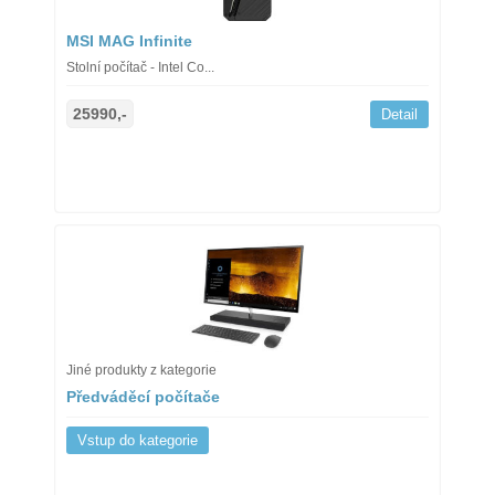
MSI MAG Infinite
Stolní počítač - Intel Co...
25990,-
Detail
Jiné produkty z kategorie
Předváděcí počítače
Vstup do kategorie