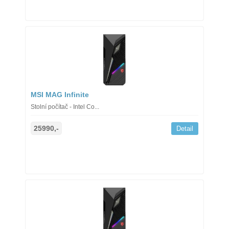
MSI MAG Infinite
Stolní počítač - Intel Co...
25990,-
Detail