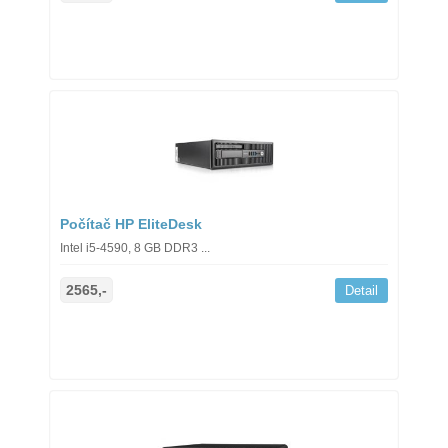
Počítač HP EliteDesk
Intel i5-4590, 8 GB DDR3 ...
2565,-
Detail