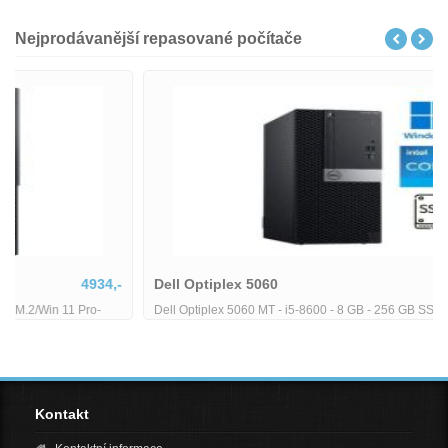
Nejprodávanější repasované počítače
Dell Optiplex 5060
5380,-
Dell Optiplex 5060 MT - i5-8600 - 8 GB - 256 GB SSD
Kontakt