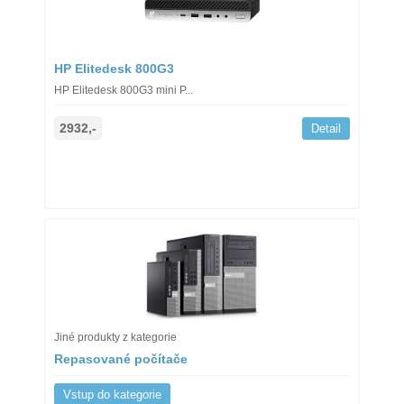
HP Elitedesk 800G3
HP Elitedesk 800G3 mini P...
2932,-
Detail
Jiné produkty z kategorie
Repasované počítače
Vstup do kategorie