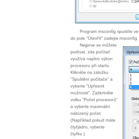
Program msconfig spustíte ve
do pole "Otevřít" zadejte msconfig
Nejprve se můžete
podívat, zda počítač
využívá naplno výkon
procesoru při startu.
Klikněte na záložku
"Spuštění počítače" a
vyberte "Upřesnit
možnosti". Zaškrtněte
volbu "Počet procesorů"
a vyberte maximální
nabízený počet.
(Například pokud máte
čtyřjádro, vyberte
čtyřku.)