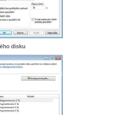
ého disku