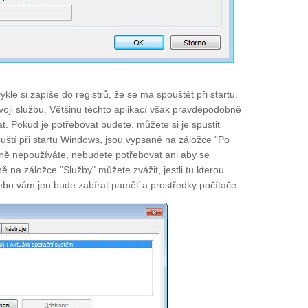
ykle si zapíše do registrů, že se má spouštět při startu.
oji službu. Většinu těchto aplikací však pravděpodobně
t. Pokud je potřebovat budete, můžete si je spustit
uští při startu Windows, jsou vypsané na záložce "Po
ně nepoužíváte, nebudete potřebovat ani aby se
 na záložce "Služby" můžete zvážit, jestli tu kterou
ebo vám jen bude zabírat paměť a prostředky počítače.