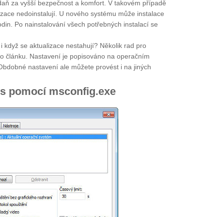
 daň za vyšší bezpečnost a komfort. V takovém případě
lizace nedoinstalují. U nového systému může instalace
 hodin. Po nainstalování všech potřebných instalací se
i když se aktualizace nestahují? Několik rad pro
to článku. Nastavení je popisováno na operačním
bdobné nastavení ale můžete provést i na jiných
s pomocí msconfig.exe