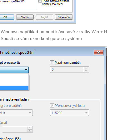
 Windows například pomocí klávesové zkratky Win + R:
. Spustí se vám okno konfigurace systému.