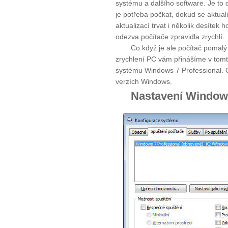
systému a dalšího software. Je to
je potřeba počkat, dokud se aktua
aktualizací trvat i několik desítek
odezva počítače zpravidla zrychlí.
Co když je ale počítač pomalý 
zrychlení PC vám přinášíme v tom
systému Windows 7 Professional. O
verzích Windows.
Nastavení Window