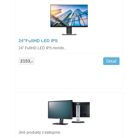
24"FullHD LED IPS
24" FullHD LED IPS monito...
2153,-
Detail
Jiné produkty z kategorie