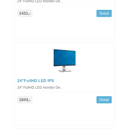
24" FullHD LED monitor De...
1431,-
Detail
24"FullHD LED IPS
24" FullHD LED monitor De...
1843,-
Detail