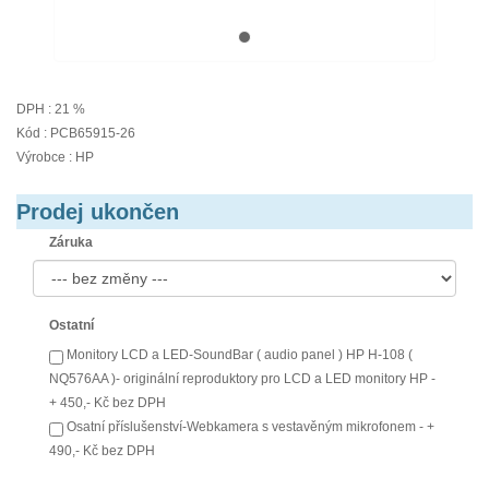
DPH : 21 %
Kód : PCB65915-26
Výrobce : HP
Prodej ukončen
Záruka
Ostatní
Monitory LCD a LED-SoundBar ( audio panel ) HP H-108 (
NQ576AA )- originální reproduktory pro LCD a LED monitory HP -
+ 450,- Kč bez DPH
Osatní příslušenství-Webkamera s vestavěným mikrofonem - +
490,- Kč bez DPH