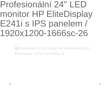
Profesionální 24" LED
monitor HP EliteDisplay
E241i s IPS panelem /
1920x1200-1666sc-26