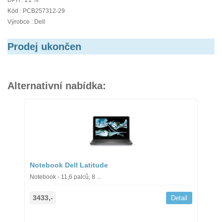
DPH : 21 %
Kód : PCB257312-29
Výrobce : Dell
Prodej ukončen
Alternativní nabídka:
Notebook Dell Latitude
Notebook - 11,6 palců, 8 ...
3433,-
Detail