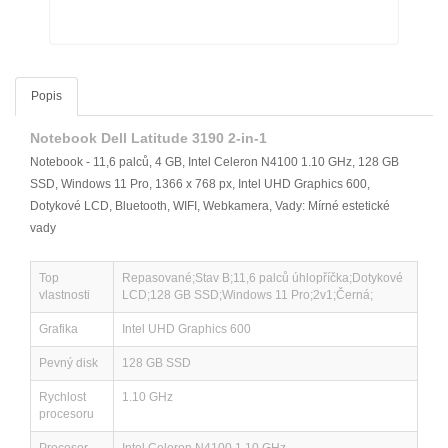
Popis
Notebook Dell Latitude 3190 2-in-1
Notebook - 11,6 palců, 4 GB, Intel Celeron N4100 1.10 GHz, 128 GB
SSD, Windows 11 Pro, 1366 x 768 px, Intel UHD Graphics 600,
Dotykové LCD, Bluetooth, WIFI, Webkamera, Vady: Mírné estetické
vady
Top
Repasované;Stav B;11,6 palců úhlopříčka;Dotykové
vlastnosti
LCD;128 GB SSD;Windows 11 Pro;2v1;Černá;
Grafika
Intel UHD Graphics 600
Pevný disk
128 GB SSD
Rychlost
1.10 GHz
procesoru