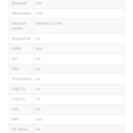
Bluetooth
ano
Webkamera
ano
Operační
Windows 11 Pro
systém
DisplayPort
ne
HDMI
ano
DVI
ne
VGA
ne
Thunderbolt
ne
USB 2.0
ne
USB 3.0
2x
LAN
ne
WIFI
ano
SD čtečka
ne