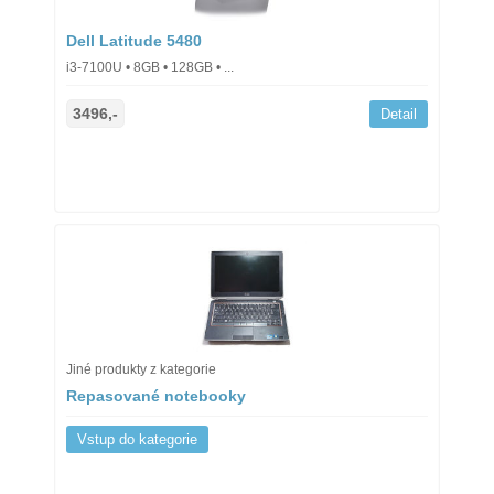
Dell Latitude 5480
i3-7100U • 8GB • 128GB • ...
3496,-
Detail
Jiné produkty z kategorie
Repasované notebooky
Vstup do kategorie