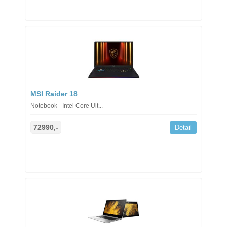
MSI Raider 18
Notebook - Intel Core Ult...
72990,-
Detail