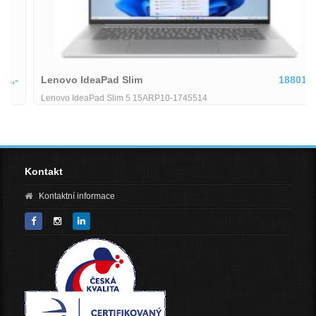
Lenovo IdeaPad Slim
18801,-
Lenovo IdeaPad Slim 5 15ARP10-1745514
Kontakt
Kontaktní informace