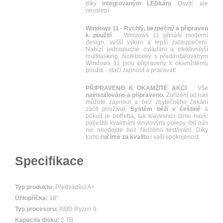
díky
integrovaným LEDkám
. Osvítí, ale
neoslepí.
Windows 11 - Rychlý, bezpečný a připraven
k použití
Windows 11 přináší moderní
design, vyšší výkon a lepší zabezpečení.
Nabízí jednoduché ovládání a efektivnější
multitasking. Notebooky s předinstalovaným
Windows 11 jsou připraveny k okamžitému
použití - stačí zapnout a pracovat!
PŘIPRAVENO K OKAMŽITÉ AKCI
Vše
nainstalováno a připraveno.
Zařízení od nás
můžete zapnout a bez zbytečného čekání
začít používat.
Systém běží v češtině
a
pokud je potřeba, tak klávesnici jsme navíc
počeštili kvalitními vinylovými polepy. Od nás
nic neodejde bez řádného testování. Díky
tomu
ručíme za kvalitu
i vaši spokojenost.
Specifikace
Typ produktu:
Předváděcí A+
Úhlopříčka:
18"
Typ procesoru:
AMD Ryzen 9
Kapacita disku:
2 TB