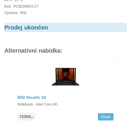
DPH : 21 %
Kód : PCB228853-27
Výrobce : MSI
Prodej ukončen
Alternativní nabídka:
MSI Stealth 18
Notebook - Intel Core Ult...
72990,-
Detail