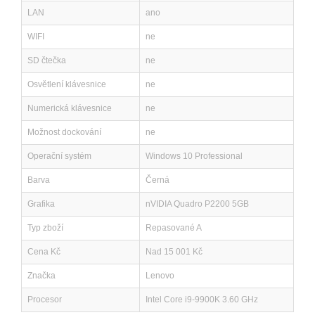
LAN
ano
WIFI
ne
SD čtečka
ne
Osvětlení klávesnice
ne
Numerická klávesnice
ne
Možnost dockování
ne
Operační systém
Windows 10 Professional
Barva
Černá
Grafika
nVIDIA Quadro P2200 5GB
Typ zboží
Repasované A
Cena Kč
Nad 15 001 Kč
Značka
Lenovo
Procesor
Intel Core i9-9900K 3.60 GHz