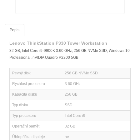
Popis
Lenovo ThinkStation P330 Tower Workstation
32 GB, Intel Core i9-9900K 3.60 GHz, 256 GB NVMe SSD, Windows 10
Professional, nVIDIA Quadro P2200 5GB
Pevný disk
256 GB NVMe SSD
Rychlost procesoru
3.60 GHz
Kapacita disku
256 GB
Typ disku
SSD
Typ procesoru
Intel Core i9
Operační paměť
32 GB
Úhlopříčka displeje
ne