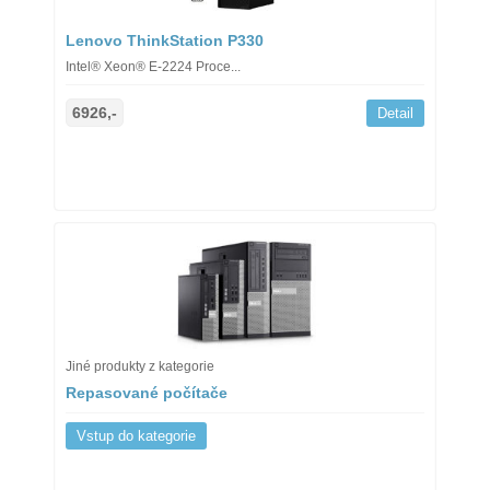
Lenovo ThinkStation P330
Intel® Xeon® E-2224 Proce...
6926,-
Detail
Jiné produkty z kategorie
Repasované počítače
Vstup do kategorie