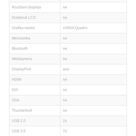
Rozlišení displeje
ne
Dotykové LCD
ne
Grafika model
nVIDIA Quadro
Mechanika
ne
Bluetooth
ne
Webkamera
ne
DisplayPort
ano
HDMI
ne
DVI
ne
VGA
ne
Thunderbolt
ne
USB 2.0
2x
USB 3.0
7x