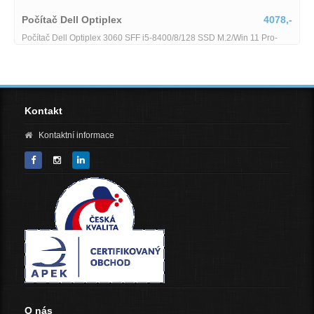
4078,-
Dell Optiplex 5060
8/128 SSD M.2/Win 11 Pro-
Dell Optiplex 5060 MT - i5-8600 - 8 GB - 256
Kontakt
Kontaktní informace
O nás