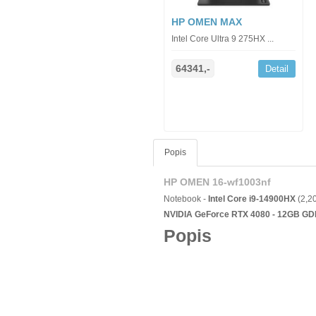
HP OMEN MAX
Intel Core Ultra 9 275HX ...
64341,-
Detail
Popis
HP OMEN 16-wf1003nf
Notebook -
Intel Core i9-14900HX
(2,2
NVIDIA GeForce RTX 4080 - 12GB G
Popis