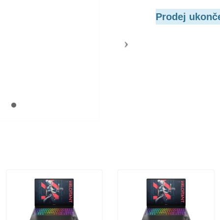
Prodej ukonč