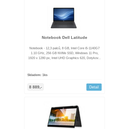
Notebook Dell Latitude
Notebook - 12,3 palců, 8 GB, Intel Core i5-1140G7
1.10 GHz, 256 GB NVMe SSD, Windows 11 Pro,
1920 x 1280 px, Intel UHD Graphics 620, Dotykov...
Skladem: 1ks
8 889,-
Detail