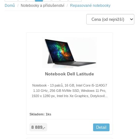
Domů
Notebooky a příslušenství
Repasované notebooky
Notebook Dell Latitude
Notebook - 13 palců, 16 GB, Intel Core i5-1140G7
1.10 GHz, 256 GB NVMe SSD, Windows 11 Pro,
1920 x 1280 px, Intel Iris Xe Graphics, Dotykové...
Skladem: 1ks
8 889,-
Detail