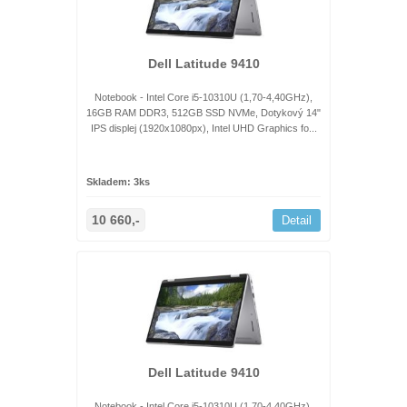
Dell Latitude 9410
Notebook - Intel Core i5-10310U (1,70-4,40GHz),
16GB RAM DDR3, 512GB SSD NVMe, Dotykový 14"
IPS displej (1920x1080px), Intel UHD Graphics fo...
Skladem: 3ks
10 660,-
Detail
Dell Latitude 9410
Notebook - Intel Core i5-10310U (1,70-4,40GHz),