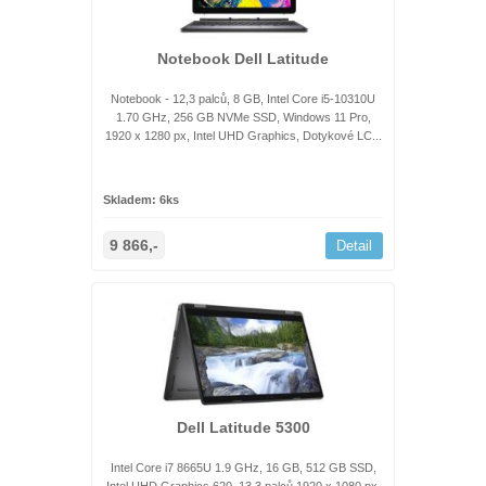
Notebook Dell Latitude
Notebook - 12,3 palců, 8 GB, Intel Core i5-10310U
1.70 GHz, 256 GB NVMe SSD, Windows 11 Pro,
1920 x 1280 px, Intel UHD Graphics, Dotykové LC...
Skladem: 6ks
9 866,-
Detail
Dell Latitude 5300
Intel Core i7 8665U 1.9 GHz, 16 GB, 512 GB SSD,