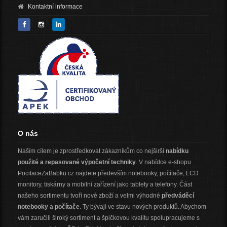
Kontaktní informace
O nás
Naším cílem je zprostředkovat zákazníkům co nejširší
nabídku
použité a repasované výpočetní techniky
. V nabídce e-shopu
PocitaceZaBabku.cz najdete především notebooky, počítače, LCD
monitory, tiskárny a mobilní zařízení jako tablety a telefony. Část
našeho sortimentu tvoří nové zboží a velmi výhodné
předváděcí
notebooky a počítače
. Ty bývají ve stavu nových produktů. Abychom
vám zaručili široký sortiment a špičkovou kvalitu spolupracujeme s