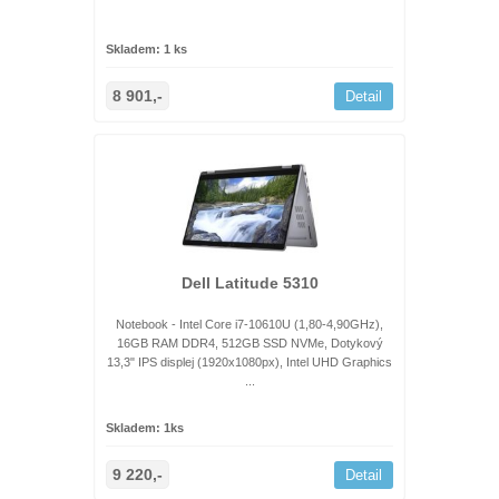
Skladem: 1 ks
8 901,-
Detail
Dell Latitude 5310
Notebook - Intel Core i7-10610U (1,80-4,90GHz),
16GB RAM DDR4, 512GB SSD NVMe, Dotykový
13,3" IPS displej (1920x1080px), Intel UHD Graphics
...
Skladem: 1ks
9 220,-
Detail