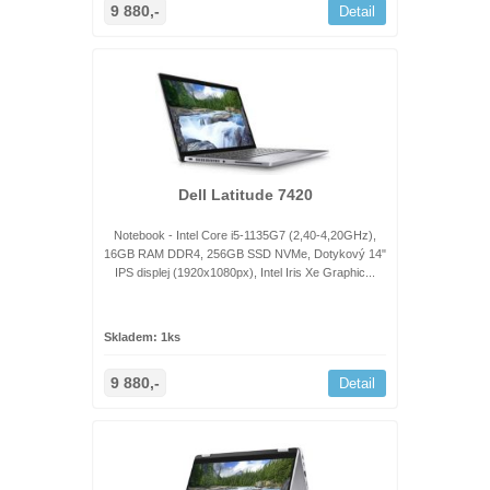
9 880,-
Detail
Dell Latitude 7420
Notebook - Intel Core i5-1135G7 (2,40-4,20GHz),
16GB RAM DDR4, 256GB SSD NVMe, Dotykový 14"
IPS displej (1920x1080px), Intel Iris Xe Graphic...
Skladem: 1ks
9 880,-
Detail