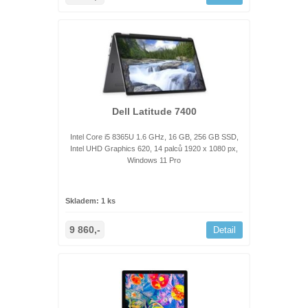
Dell Latitude 7400
Intel Core i5 8365U 1.6 GHz, 16 GB, 256 GB SSD,
Intel UHD Graphics 620, 14 palců 1920 x 1080 px,
Windows 11 Pro
Skladem: 1 ks
9 860,-
Detail