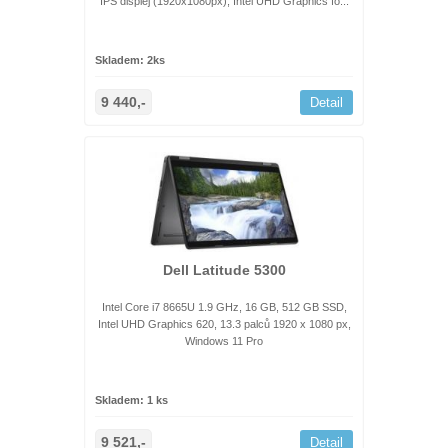
IPS displej (1920x1080px), Intel UHD Graphics fo...
Skladem: 2ks
9 440,-
Detail
Dell Latitude 5300
Intel Core i7 8665U 1.9 GHz, 16 GB, 512 GB SSD,
Intel UHD Graphics 620, 13.3 palců 1920 x 1080 px,
Windows 11 Pro
Skladem: 1 ks
9 521,-
Detail