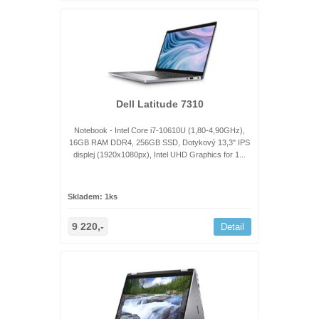
Dell Latitude 7310
Notebook - Intel Core i7-10610U (1,80-4,90GHz),
16GB RAM DDR4, 256GB SSD, Dotykový 13,3" IPS
displej (1920x1080px), Intel UHD Graphics for 1...
Skladem: 1ks
9 220,-
Detail