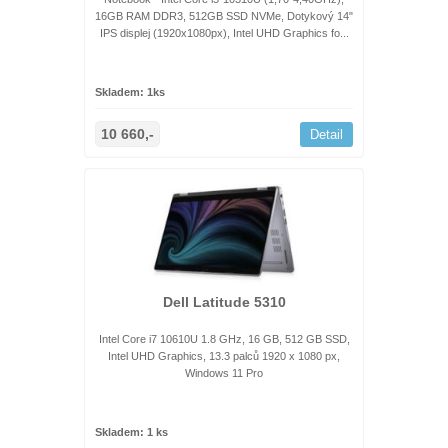
16GB RAM DDR3, 512GB SSD NVMe, Dotykový 14"
IPS displej (1920x1080px), Intel UHD Graphics fo...
Skladem: 1ks
10 660,-
Detail
Dell Latitude 5310
Intel Core i7 10610U 1.8 GHz, 16 GB, 512 GB SSD,
Intel UHD Graphics, 13.3 palců 1920 x 1080 px,
Windows 11 Pro
Skladem: 1 ks