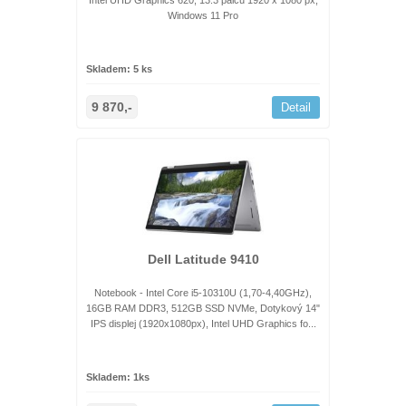
Intel UHD Graphics 620, 13.3 palců 1920 x 1080 px,
Windows 11 Pro
Skladem: 5 ks
9 870,-
Detail
Dell Latitude 9410
Notebook - Intel Core i5-10310U (1,70-4,40GHz),
16GB RAM DDR3, 512GB SSD NVMe, Dotykový 14"
IPS displej (1920x1080px), Intel UHD Graphics fo...
Skladem: 1ks