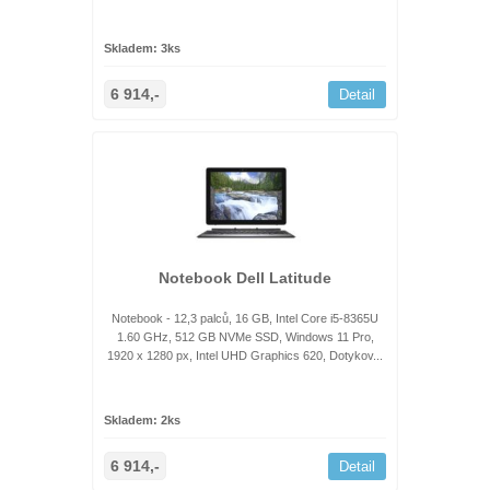
Skladem: 3ks
6 914,-
Detail
Notebook Dell Latitude
Notebook - 12,3 palců, 16 GB, Intel Core i5-8365U
1.60 GHz, 512 GB NVMe SSD, Windows 11 Pro,
1920 x 1280 px, Intel UHD Graphics 620, Dotykov...
Skladem: 2ks
6 914,-
Detail