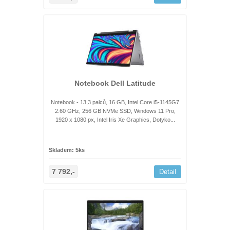
Notebook Dell Latitude
Notebook - 13,3 palců, 16 GB, Intel Core i5-1145G7
2.60 GHz, 256 GB NVMe SSD, Windows 11 Pro,
1920 x 1080 px, Intel Iris Xe Graphics, Dotyko...
Skladem: 5ks
7 792,-
Detail