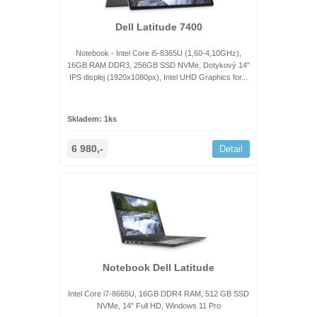
Dell Latitude 7400
Notebook - Intel Core i5-8365U (1,60-4,10GHz),
16GB RAM DDR3, 256GB SSD NVMe, Dotykový 14"
IPS displej (1920x1080px), Intel UHD Graphics for...
Skladem: 1ks
6 980,-
Detail
Notebook Dell Latitude
Intel Core i7-8665U, 16GB DDR4 RAM, 512 GB SSD
NVMe, 14" Full HD, Windows 11 Pro