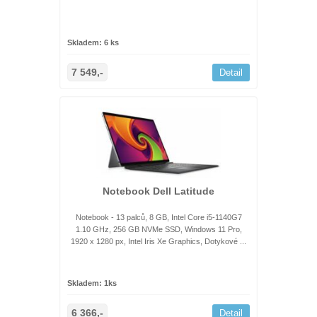
Skladem: 6 ks
7 549,-
Detail
Notebook Dell Latitude
Notebook - 13 palců, 8 GB, Intel Core i5-1140G7
1.10 GHz, 256 GB NVMe SSD, Windows 11 Pro,
1920 x 1280 px, Intel Iris Xe Graphics, Dotykové ...
Skladem: 1ks
6 366,-
Detail