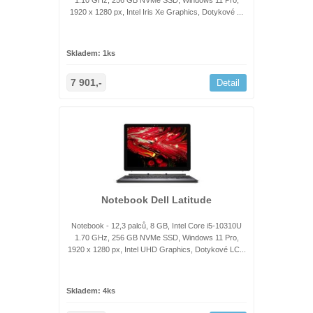
1.10 GHz, 256 GB NVMe SSD, Windows 11 Pro,
1920 x 1280 px, Intel Iris Xe Graphics, Dotykové ...
Skladem: 1ks
7 901,-
Detail
Notebook Dell Latitude
Notebook - 12,3 palců, 8 GB, Intel Core i5-10310U
1.70 GHz, 256 GB NVMe SSD, Windows 11 Pro,
1920 x 1280 px, Intel UHD Graphics, Dotykové LC...
Skladem: 4ks