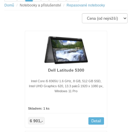
Domů
Notebooky a příslušenství
Repasované notebooky
Dell Latitude 5300
Intel Core i5 8365U 1.6 GHz, 8 GB, 512 GB SSD,
Intel UHD Graphics 620, 13.3 palců 1920 x 1080 px,
Windows 11 Pro
Skladem: 1 ks
6 901,-
Detail