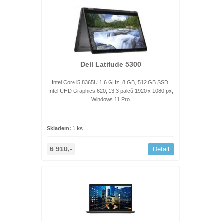
Dell Latitude 5300
Intel Core i5 8365U 1.6 GHz, 8 GB, 512 GB SSD,
Intel UHD Graphics 620, 13.3 palců 1920 x 1080 px,
Windows 11 Pro
Skladem: 1 ks
6 910,-
Detail