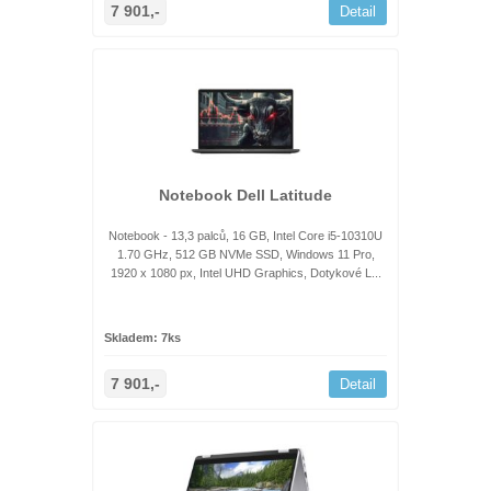
7 901,-
Detail
Notebook Dell Latitude
Notebook - 13,3 palců, 16 GB, Intel Core i5-10310U
1.70 GHz, 512 GB NVMe SSD, Windows 11 Pro,
1920 x 1080 px, Intel UHD Graphics, Dotykové L...
Skladem: 7ks
7 901,-
Detail