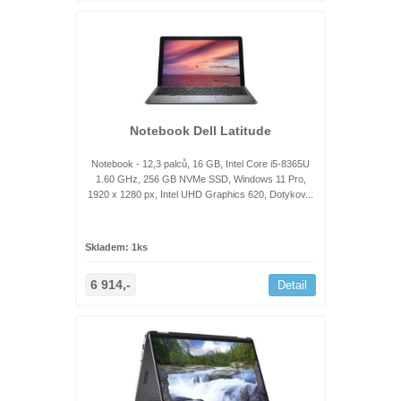
Notebook Dell Latitude
Notebook - 12,3 palců, 16 GB, Intel Core i5-8365U
1.60 GHz, 256 GB NVMe SSD, Windows 11 Pro,
1920 x 1280 px, Intel UHD Graphics 620, Dotykov...
Skladem: 1ks
6 914,-
Detail