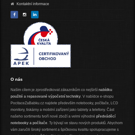
Kontaktní informace
O nás
Naším cílem je zprostředkovat zákazníkům co nejširší
nabídku
použité a repasované výpočetní techniky
. V nabídce e-shopu
PocitaceZaBabku.cz najdete především notebooky, počítače, LCD
monitory, tiskárny a mobilní zařízení jako tablety a telefony. Část
našeho sortimentu tvoří nové zboží a velmi výhodné
předváděcí
notebooky a počítače
. Ty bývají ve stavu nových produktů. Abychom
vám zaručili široký sortiment a špičkovou kvalitu spolupracujeme s