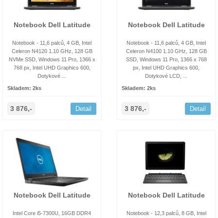
Notebook Dell Latitude
Notebook Dell Latitude
Notebook - 11,6 palců, 4 GB, Intel
Notebook - 11,6 palců, 4 GB, Intel
Celeron N4120 1.10 GHz, 128 GB
Celeron N4100 1.10 GHz, 128 GB
NVMe SSD, Windows 11 Pro, 1366 x
SSD, Windows 11 Pro, 1366 x 768
768 px, Intel UHD Graphics 600,
px, Intel UHD Graphics 600,
Dotykové ...
Dotykové LCD, ...
Skladem: 2ks
Skladem: 2ks
3 876,-
3 876,-
Detail
Detail
Notebook Dell Latitude
Notebook Dell Latitude
Intel Core i5-7300U, 16GB DDR4
Notebook - 12,3 palců, 8 GB, Intel