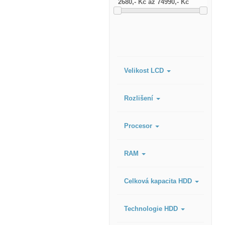
Velikost LCD
Rozlišení
Procesor
RAM
Celková kapacita HDD
Technologie HDD