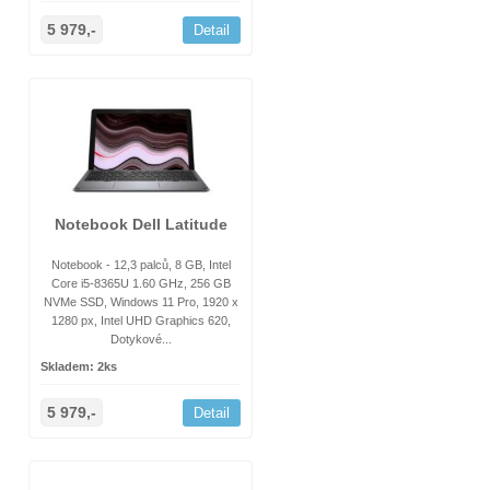
5 979,-
Detail
Notebook Dell Latitude
Notebook - 12,3 palců, 8 GB, Intel
Core i5-8365U 1.60 GHz, 256 GB
NVMe SSD, Windows 11 Pro, 1920 x
1280 px, Intel UHD Graphics 620,
Dotykové...
Skladem: 2ks
5 979,-
Detail