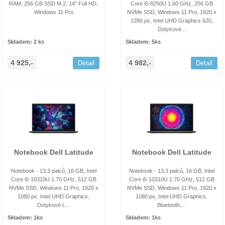
RAM, 256 GB SSD M.2, 14" Full HD,
Core i5-8250U 1.60 GHz, 256 GB
Windows 11 Pro
NVMe SSD, Windows 11 Pro, 1920 x
1280 px, Intel UHD Graphics 620,
Dotykové...
Skladem: 2 ks
Skladem: 5ks
4 925,-
4 982,-
Detail
Detail
Notebook Dell Latitude
Notebook Dell Latitude
Notebook - 13,3 palců, 16 GB, Intel
Notebook - 13,3 palců, 16 GB, Intel
Core i5-10310U 1.70 GHz, 512 GB
Core i5-10310U 1.70 GHz, 512 GB
NVMe SSD, Windows 11 Pro, 1920 x
NVMe SSD, Windows 11 Pro, 1920 x
1080 px, Intel UHD Graphics,
1080 px, Intel UHD Graphics,
Dotykové L...
Bluetooth,...
Skladem: 1ks
Skladem: 1ks