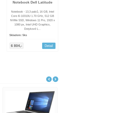
Notebook Dell Latitude
Notebook - 13,3 palců, 16 GB, Intel
Core i5-10310U 1.70 GHz, 512 GB
NVMe SSD, Windows 11 Pro, 1920 x
1080 px, Intel UHD Graphics,
Dotykové L...
Skladem: 5ks
6 804,-
Detail