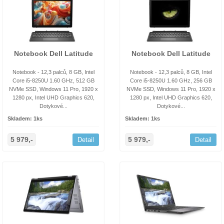
Notebook Dell Latitude
Notebook Dell Latitude
Notebook - 12,3 palců, 8 GB, Intel
Notebook - 12,3 palců, 8 GB, Intel
Core i5-8250U 1.60 GHz, 512 GB
Core i5-8250U 1.60 GHz, 256 GB
NVMe SSD, Windows 11 Pro, 1920 x
NVMe SSD, Windows 11 Pro, 1920 x
1280 px, Intel UHD Graphics 620,
1280 px, Intel UHD Graphics 620,
Dotykové...
Dotykové...
Skladem: 1ks
Skladem: 1ks
5 979,-
5 979,-
Detail
Detail